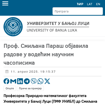
ЋИР
LAT
EN
Проф. Смиљана Параш објавила
радове у водећим научним
часописима
11. април 2025. 19:15:37
Опште
Приче за примјер
Професорка Природно-математичког факултета
Универзитета у Бањој Луци (ПМФ УНИБЛ) др Смиљана