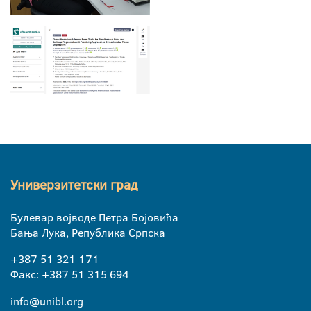
Универзитетски град
Булевар војводе Петра Бојовића
Бања Лука, Република Српска
+387 51 321 171
Факс: +387 51 315 694
info@unibl.org