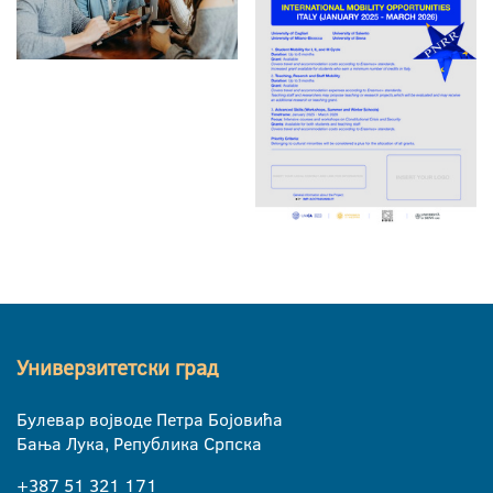
Универзитетски град
Булевар војводе Петра Бојовића
Бања Лука, Република Српска
+387 51 321 171