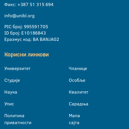
Факс: +387 51 315 694
info@unibl.org
PIC број: 995591705
ID број: E10186843
Еразмус код: BA BANJA02
Корисни линкови
Универзитет
Чланице
Студије
Особље
Наука
Квалитет
Упис
Сарадња
Политика
Мапа
приватности
сајта