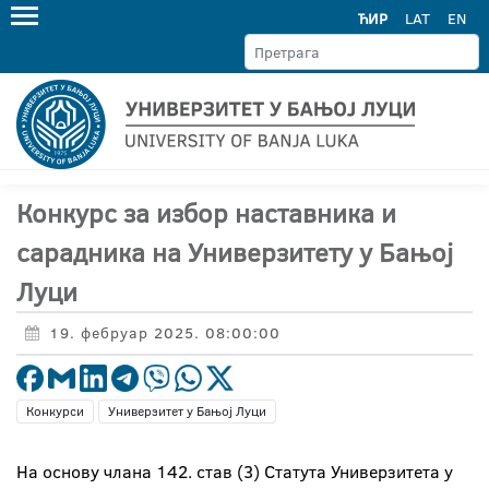
ЋИР
LAT
EN
Конкурс за избор наставника и
сарадника на Универзитету у Бањој
Луци
19. фебруар 2025. 08:00:00
Конкурси
Универзитет у Бањој Луци
На основу члана 142. став (3) Статута Универзитета у