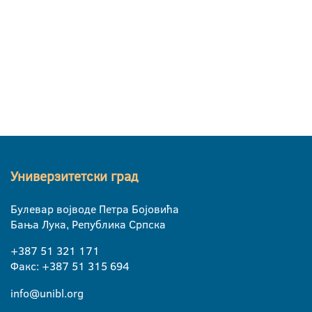
Универзитетски град
Булевар војводе Петра Бојовића
Бања Лука, Република Српска
+387 51 321 171
Факс: +387 51 315 694
info@unibl.org