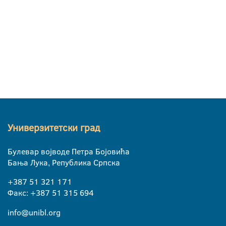
Универзитетски град
Булевар војводе Петра Бојовића
Бања Лука, Република Српска
+387 51 321 171
Факс: +387 51 315 694
info@unibl.org