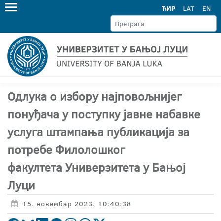
ЋИР
LAT
EN
Одлука о избору најповољнијег
понуђача у поступку јавне набавке
услуга штампања публикација за
потребе Филолошког
факултета Универзитета у Бањој
Луци
15. новембар 2023. 10:40:38