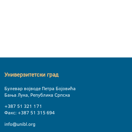
Универзитетски град
Булевар војводе Петра Бојовића
Бања Лука, Република Српска
+387 51 321 171
Факс: +387 51 315 694
info@unibl.org