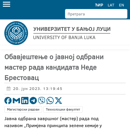
ЋИР
LAT
EN
Обавјештење о јавној одбрани
мастер рада кандидата Неде
Брестовац
20. јун 2023. 13:19:45
Магистарски радови
Технолошки факултет
Јавна одбрана завршног (мастер) рада под
називом „Примјена принципа зелене хемије у