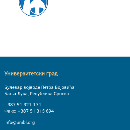
Универзитетски град
Булевар војводе Петра Бојовића
Бања Лука, Република Српска
+387 51 321 171
Факс: +387 51 315 694
info@unibl.org