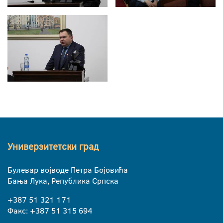
Универзитетски град
Булевар војводе Петра Бојовића
Бања Лука, Република Српска
+387 51 321 171
Факс: +387 51 315 694