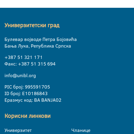
Универзитетски град
Булевар војводе Петра Бојовића
Бања Лука, Република Српска
+387 51 321 171
Факс: +387 51 315 694
info@unibl.org
PIC број: 995591705
ID број: E10186843
Еразмус код: BA BANJA02
Корисни линкови
Универзитет
Чланице