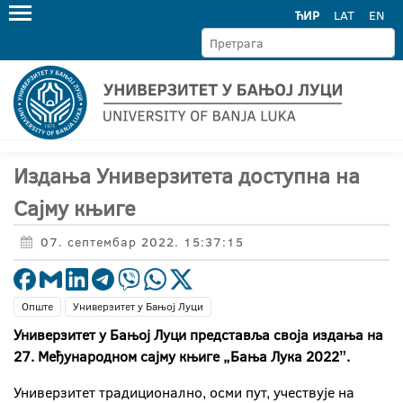
ЋИР
LAT
EN
Издања Универзитета доступна на
Сајму књиге
07. септембар 2022. 15:37:15
Опште
Универзитет у Бањој Луци
Универзитет у Бањој Луци представља своја издања на
27. Међународном сајму књиге „Бања Лука 2022ˮ.
Универзитет традиционално, осми пут, учествује на