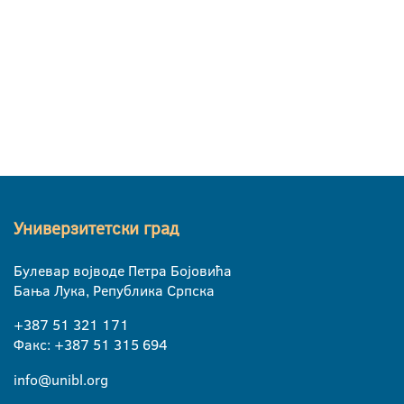
Универзитетски град
Булевар војводе Петра Бојовића
Бања Лука, Република Српска
+387 51 321 171
Факс: +387 51 315 694
info@unibl.org