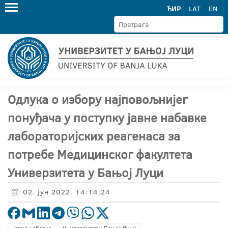
ЋИР
LAT
EN
Одлука о избору најповољнијег
понуђача у поступку јавне набавке
лабораторијских реагенаса за
потребе Медицинског факултета
Универзитета у Бањој Луци
02. јун 2022. 14:14:24