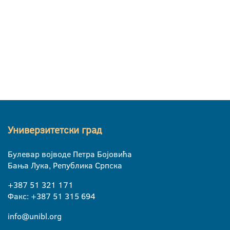
Универзитетски град
Булевар војводе Петра Бојовића
Бања Лука, Република Српска
+387 51 321 171
Факс: +387 51 315 694
info@unibl.org