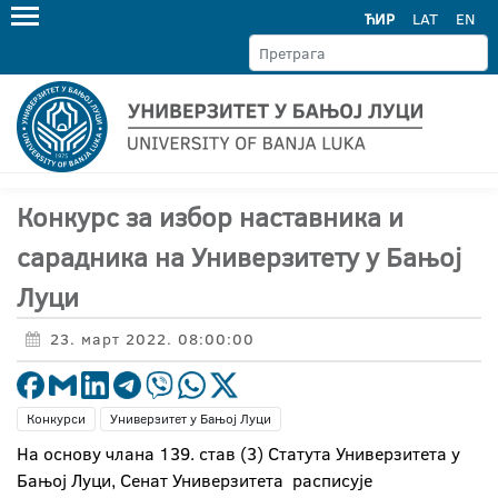
ЋИР
LAT
EN
Конкурс за избор наставника и
сарадника на Универзитету у Бањој
Луци
23. март 2022. 08:00:00
Конкурси
Универзитет у Бањој Луци
На основу члана 139. став (3) Статута Универзитета у
Бањој Луци, Сенат Универзитета расписује