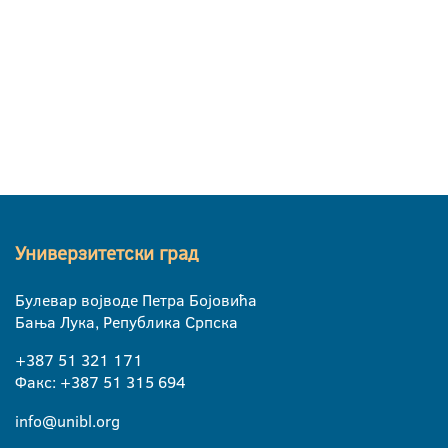
Универзитетски град
Булевар војводе Петра Бојовића
Бања Лука, Република Српска
+387 51 321 171
Факс: +387 51 315 694
info@unibl.org