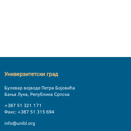
Универзитетски град
Булевар војводе Петра Бојовића
Бања Лука, Република Српска
+387 51 321 171
Факс: +387 51 315 694
info@unibl.org