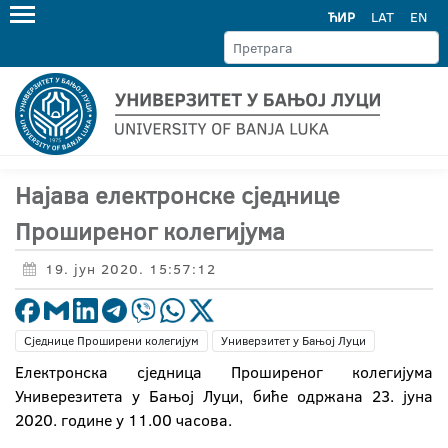
ЋИР
LAT
EN
Најава електронске сједнице
Проширеног колегијума
19. јун 2020. 15:57:12
Сједнице Проширени колегијум
Универзитет у Бањој Луци
Електронска сједница Проширеног колегијума
Универезитета у Бањој Луци, биће одржана 23. јуна
2020. године у 11.00 часова.