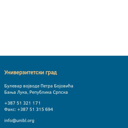
Универзитетски град
Булевар војводе Петра Бојовића
Бања Лука, Република Српска
+387 51 321 171
Факс: +387 51 315 694
info@unibl.org