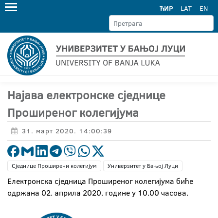
ЋИР
LAT
EN
Најава електронске сједнице
Проширеног колегијума
31. март 2020. 14:00:39
Сједнице Проширени колегијум
Универзитет у Бањој Луци
Електронска сједница Проширеног колегијума биће
одржана 02. априла 2020. године у 10.00 часова.