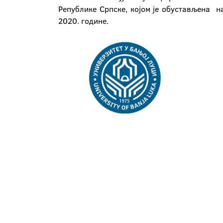
Републике Српске, којом је обустављена н
2020. године.