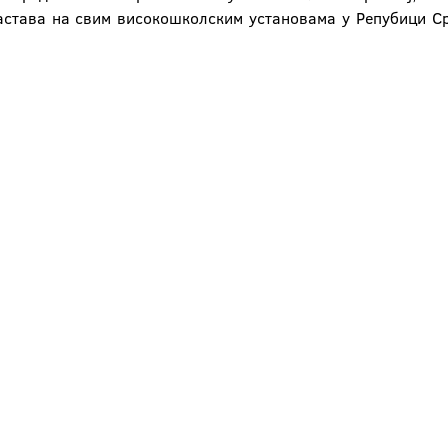
астава на свим високошколским установама у Репубици Срп