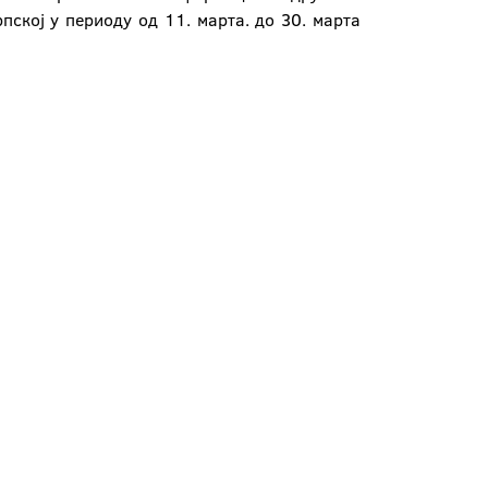
ској у периоду од 11. марта. до 30. марта