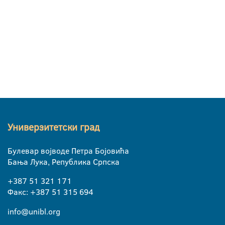
Универзитетски град
Булевар војводе Петра Бојовића
Бања Лука, Република Српска
+387 51 321 171
Факс: +387 51 315 694
info@unibl.org