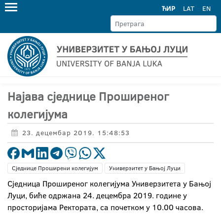
ЋИР
LAT
EN
Најава сједнице Проширеног
колегијума
23. децембар 2019. 15:48:53
Сједнице Проширени колегијум
Универзитет у Бањој Луци
Сједница Проширеног колегијума Универзитета у Бањој
Луци, биће одржана 24. децембра 2019. године у
просторијама Ректората, са почетком у 10.00 часова.