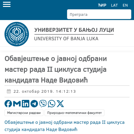
ЋИР
LAT
EN
Обавјештење о јавној одбрани
мастер рада II циклуса студија
кандидата Наде Видовић
22. октобар 2019. 14:12:13
Магистарски радови
Природно-математички факултет
Обавјештење о јавној одбрани мастер рада II циклуса
студија кандидата Наде Видовић