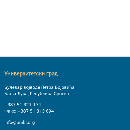
Универзитетски град
Булевар војводе Петра Бојовића
Бања Лука, Република Српска
+387 51 321 171
Факс: +387 51 315 694
info@unibl.org