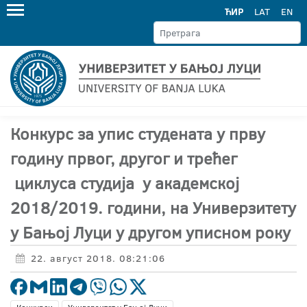
ЋИР
LAT
EN
Конкурс за упис студената у прву
годину првог, другог и трећег
циклуса студија у академској
2018/2019. години, на Универзитету
у Бањој Луци у другом уписном року
22. август 2018. 08:21:06