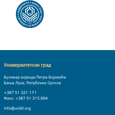
Универзитетски град
Булевар војводе Петра Бојовића
Бања Лука, Република Српска
+387 51 321 171
Факс: +387 51 315 694
info@unibl.org