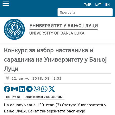
ЋИР
LAT
EN
Конкурс за избор наставника и
сарадника на Универзитету у Бањој
Луци
22. август 2018. 08:12:32
Конкурси
Универзитет у Бањој Луци
На основу члана 139. став (3) Статута Универзитета у
Бањој Луци, Сенат Универзитета расписује