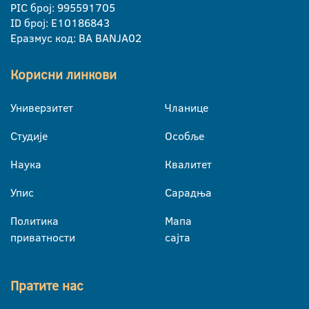
PIC број: 995591705
ID број: E10186843
Еразмус код: BA BANJA02
Корисни линкови
Универзитет
Чланице
Студије
Особље
Наука
Квалитет
Упис
Сарадња
Политика
Мапа
приватности
сајта
Пратите нас