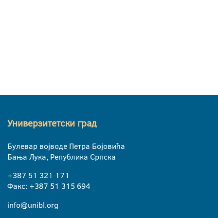
Универзитетски град
Булевар војводе Петра Бојовића
Бања Лука, Република Српска
+387 51 321 171
Факс: +387 51 315 694
info@unibl.org