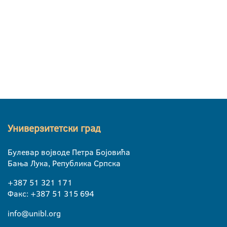
Универзитетски град
Булевар војводе Петра Бојовића
Бања Лука, Република Српска
+387 51 321 171
Факс: +387 51 315 694
info@unibl.org