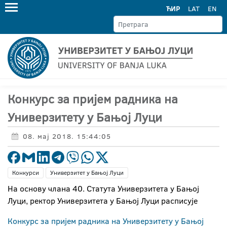
ЋИР
LAT
EN
Конкурс за пријем радника на
Универзитету у Бањој Луци
08. мај 2018. 15:44:05
Конкурси
Универзитет у Бањој Луци
На основу члана 40. Статута Универзитета у Бањој
Луци, ректор Универзитета у Бањој Луци расписује
Конкурс за пријем радника на Универзитету у Бањој