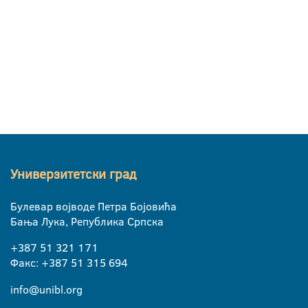
Универзитетски град
Булевар војводе Петра Бојовића
Бања Лука, Република Српска
+387 51 321 171
Факс: +387 51 315 694
info@unibl.org