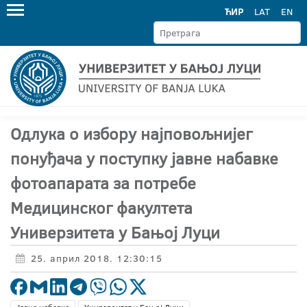
ЋИР
LAT
EN
Одлука о избору најповољнијег
понуђача у поступку јавне набавке
фотоапарата за потребе
Медицинског факултета
Универзитета у Бањој Луци
25. април 2018. 12:30:15