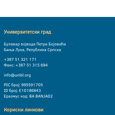
Универзитетски град
Булевар војводе Петра Бојовића
Бања Лука, Република Српска
+387 51 321 171
Факс: +387 51 315 694
info@unibl.org
PIC број: 995591705
ID број: E10186843
Еразмус код: BA BANJA02
Корисни линкови