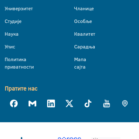
Универзитет
Чланице
Студије
Особље
Наука
Квалитет
Упис
Сарадња
Политика
Мапа
приватности
сајта
Пратите нас