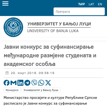
ЋИР
LAT
EN
Јавни конкурс за суфинансирање
међународне размјене студената и
академског особља
20. март 2018. 09:58:19
Конкурси
Универзитет у Бањој Луци
Министарство просвјете и културе Републике Српске
расписало је Јавни конкурс за суфинансирање