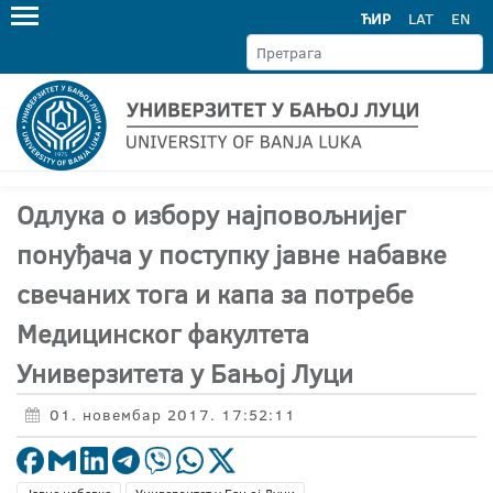
ЋИР
LAT
EN
Одлука о избору најповољнијег
понуђача у поступку јавне набавке
свечаних тога и капа за потребе
Медицинског факултета
Универзитета у Бањој Луци
01. новембар 2017. 17:52:11