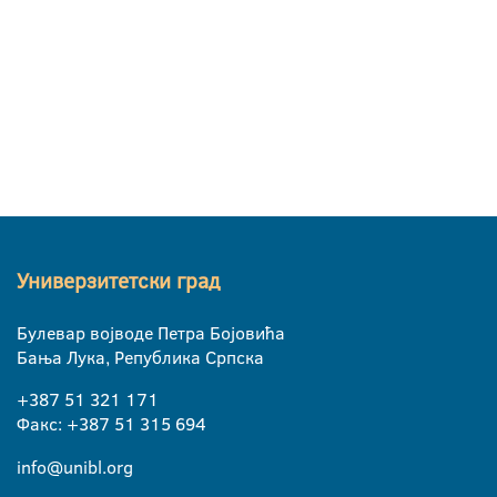
Универзитетски град
Булевар војводе Петра Бојовића
Бања Лука, Република Српска
+387 51 321 171
Факс: +387 51 315 694
info@unibl.org