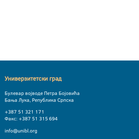
Универзитетски град
Булевар војводе Петра Бојовића
Бања Лука, Република Српска
+387 51 321 171
Факс: +387 51 315 694
info@unibl.org