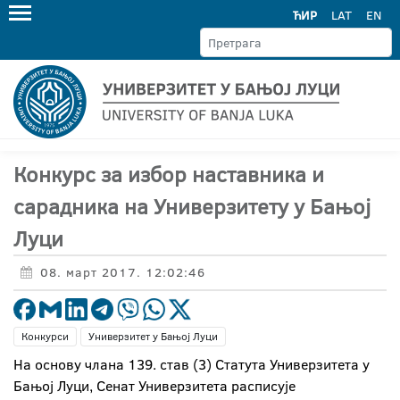
ЋИР
LAT
EN
Конкурс за избор наставника и
сарадника на Универзитету у Бањој
Луци
08. март 2017. 12:02:46
Конкурси
Универзитет у Бањој Луци
На основу члана 139. став (3) Статута Универзитета у
Бањој Луци, Сенат Универзитета расписује