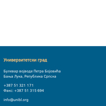
Универзитетски град
Булевар војводе Петра Бојовића
Бања Лука, Република Српска
+387 51 321 171
Факс: +387 51 315 694
info@unibl.org