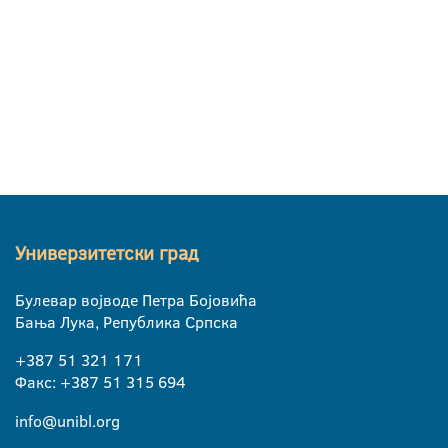
Универзитетски град
Булевар војводе Петра Бојовића
Бања Лука, Република Српска
+387 51 321 171
Факс: +387 51 315 694
info@unibl.org