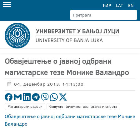
ЋИР
LAT
EN
Обавјештење о јавној одбрани
магистарске тезе Монике Валандро
04. децембар 2013. 14:13:00
Магистарски радови
Факултет физичког васпитања и спорта
Обавјештење о јавној одбрани магистарске тезе Монике
Валандро