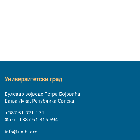
Универзитетски град
Булевар војводе Петра Бојовића
Бања Лука, Република Српска
+387 51 321 171
Факс: +387 51 315 694
info@unibl.org