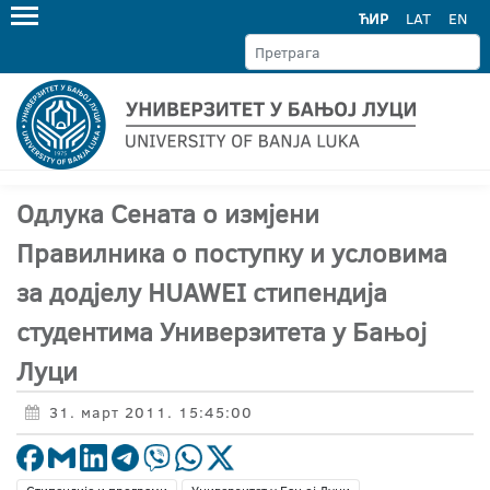
ЋИР
LAT
EN
Одлука Сената о измјени
Правилника о поступку и условима
за додјелу HUAWEI стипендија
студентима Универзитета у Бањој
Луци
31. март 2011. 15:45:00