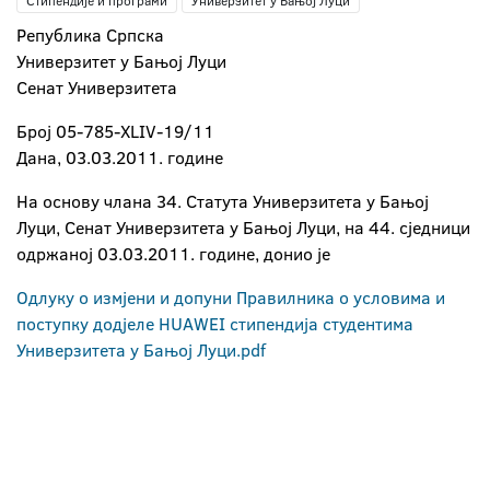
Стипендије и програми
Универзитет у Бањој Луци
Република Српска
Универзитет у Бањој Луци
Сенат Универзитета
Број 05-785-XLIV-19/11
Дана, 03.03.2011. године
На основу члана 34. Статута Универзитета у Бањој
Луци, Сенат Универзитета у Бањој Луци, на 44. сједници
одржаној 03.03.2011. године, донио је
Одлуку о измјени и допуни Правилника о условима и
поступку додјеле HUAWEI стипендија студентима
Универзитета у Бањој Луци.pdf