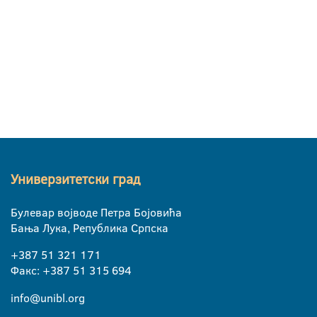
Универзитетски град
Булевар војводе Петра Бојовића
Бања Лука, Република Српска
+387 51 321 171
Факс: +387 51 315 694
info@unibl.org