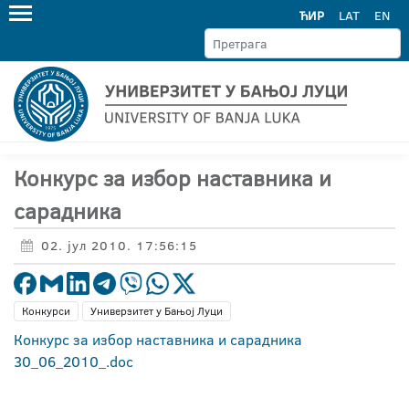
ЋИР
LAT
EN
Конкурс за избор наставника и
сарадника
02. јул 2010. 17:56:15
Конкурси
Универзитет у Бањој Луци
Конкурс за избор наставника и сарадника
30_06_2010_.doc