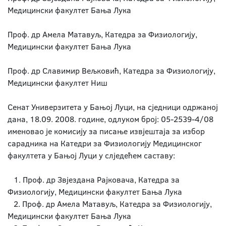
Медицински факултет Бања Лука
Проф. др Амела Матавуљ, Катедра за Физиологију,
Медицински факултет Бања Лука
Проф. др Славимир Вељковић, Катедра за Физиологију,
Медицински факултет Ниш
Сенат Универзитета у Бањој Луци, на сједници одржаној
дана, 18.09. 2008. године, одлуком број: 05-2539-4/08
именовао је комисију за писање извјештаја за избор
сарадника на Катедри за Физиологију Медицинског
факултета у Бањој Луци у слједећем саставу:
1. Проф. др Звјездана Рајковача, Катедра за
Физиологију, Медицински факултет Бања Лука
2. Проф. др Амела Матавуљ, Катедра за Физиологију,
Медицински факултет Бања Лука