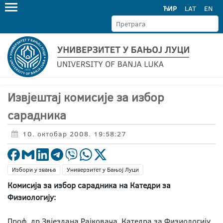
ЋИР
LAT
EN
Извјештај комисије за избор
сарадника
10. октобар 2008. 19:58:27
Избори у звања
Универзитет у Бањој Луци
Комисија за избор сарадника на Катедри за
Физиологију:
Проф. др Звјездана Рајковача, Катедра за Физиологију,