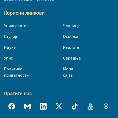
Корисни линкови
Универзитет
Чланице
Студије
Особље
Наука
Квалитет
Упис
Сарадња
Политика
Мапа
приватности
сајта
Пратите нас