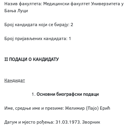
Назив факултета: Медицински факултет Универзитета у
Бања Луци
Број кандидата који се бирају: 2
Број пријављених кандидата: 1
II ПОДАЦИ О КАНДИДАТУ
Кандидат
1.
Основни биографски подаци
Име, средње име и презиме: Желимир (Пајо) Ерић
Датум и мјесто рођења: 31.03.1973. Зворник