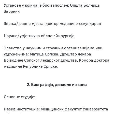
Установе у којима је био запослен: Општа Болница
Зворник
Звања/ радна мјеста: доктор медицине-секундарац
Научна/умјетничка област: Хирургија
Чланство у научним и стручним организацијама или
удружењима: Матица Српска, Друштво лекара
Војводине Српског лекарског друштва, Комора доктора
медицине Републике Српске.
2. Биографија, дипломе и звања
Основне студије:
Назив институције: Медицински факултет Универзитета