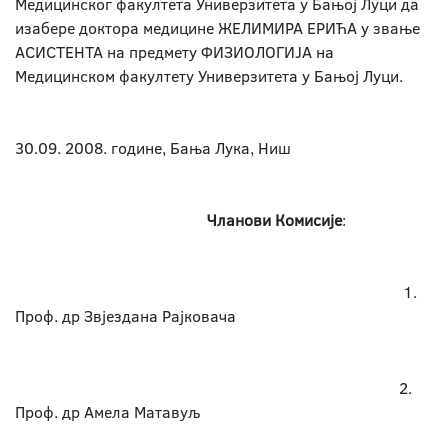
Медицинског факултета Универзитета у Бањој Луци да
изабере доктора медицине ЖЕЛИМИРА ЕРИЋА у звање
АСИСТЕНТА на предмету ФИЗИОЛОГИЈА на
Медицинском факултету Универзитета у Бањој Луци.
30.09. 2008. године, Бања Лука, Ниш
Чланови Комисије
:
1.
Проф. др Звјездана Рајковача
2.
Проф. др Амела Матавуљ