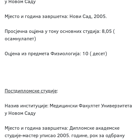
у Новом Саду
Мјесто и година завршетка: Нови Сад, 2005.
Просјечна оцјена у току основних студија: 8,05 (
осамнулапет)
Оцјена из предмета Физиологија: 10 ( десет)
Постдипломске студије
:
Назив институције: Медицински Факултет Универзитета
у Новом Саду
Мјесто и година завршетка: Дипломске академске
студије-мастер уписао 2005. године, рок за одбрану