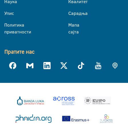
Наука
Квалитет
Упис
Сарадња
Политика
Мапа
приватности
сајта
Пратите нас