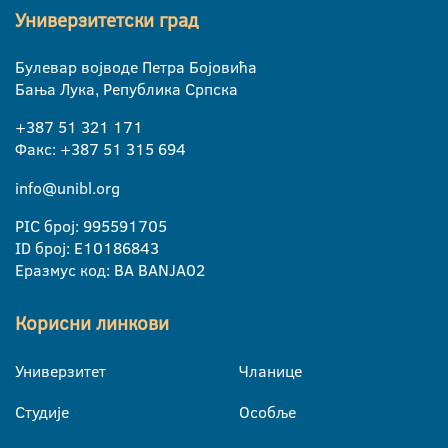
Универзитетски град
Булевар војводе Петра Бојовића
Бања Лука, Република Српска
+387 51 321 171
Факс: +387 51 315 694
info@unibl.org
PIC број: 995591705
ID број: E10186843
Еразмус код: BA BANJA02
Корисни линкови
Универзитет
Чланице
Студије
Особље