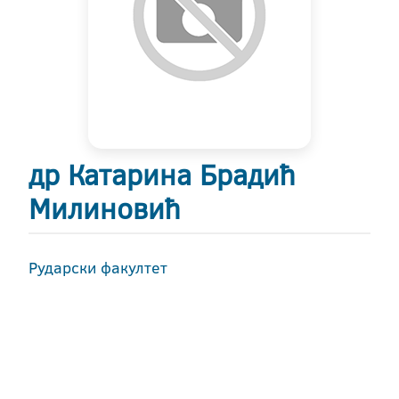
др Катарина Брадић
Милиновић
Рударски факултет