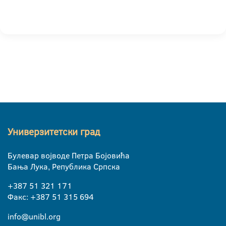
Универзитетски град
Булевар војводе Петра Бојовића
Бања Лука, Република Српска
+387 51 321 171
Факс: +387 51 315 694
info@unibl.org