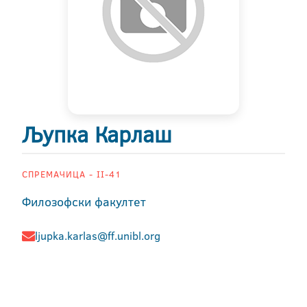
Љупка Карлаш
СПРЕМАЧИЦА - II-41
Филозофски факултет
ljupka.karlas@ff.unibl.org