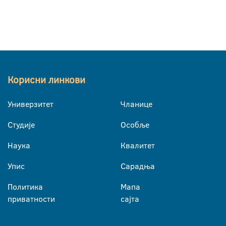
Корисни линкови
Универзитет
Чланице
Студије
Особље
Наука
Квалитет
Упис
Сарадња
Политика
Мапа
приватности
сајта