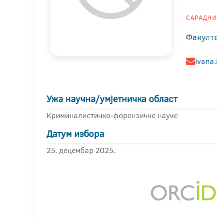
САРАДНИК
Факулте
ivana.
Ужа научна/умјетничка област
Криминалистичко-форензичке науке
Датум избора
25. децембар 2025.