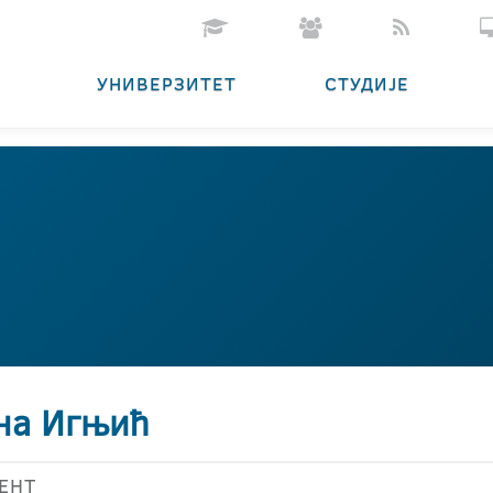
УНИВЕРЗИТЕТ
СТУДИЈЕ
на Игњић
ЕНТ