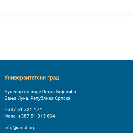
Универзитетски град
Булевар војводе Петра Бојовића
Бања Лука, Република Српска
+387 51 321 171
Факс: +387 51 315 694
info@unibl.org