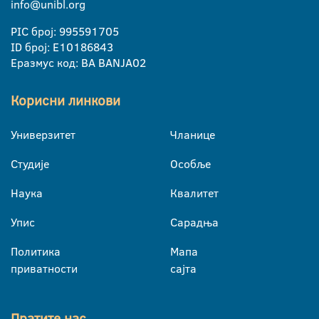
info@unibl.org
PIC број: 995591705
ID број: E10186843
Еразмус код: BA BANJA02
Корисни линкови
Универзитет
Чланице
Студије
Особље
Наука
Квалитет
Упис
Сарадња
Политика
Мапа
приватности
сајта
Пратите нас