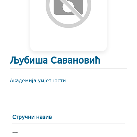
Љубиша Савановић
Академија умјетности
Стручни назив
---