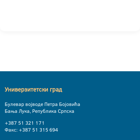
Универзитетски град
Булевар војводе Петра Бојовића
Бања Лука, Република Српска
+387 51 321 171
Факс: +387 51 315 694