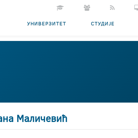
УНИВЕРЗИТЕТ
СТУДИЈЕ
јана Маличевић