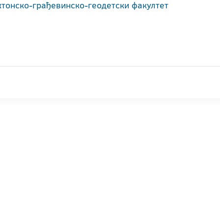
ктонско-грађевинско-геодетски факултет