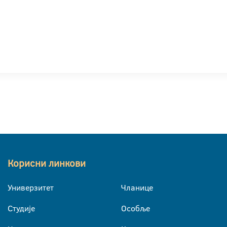
Корисни линкови
Универзитет
Чланице
Студије
Особље