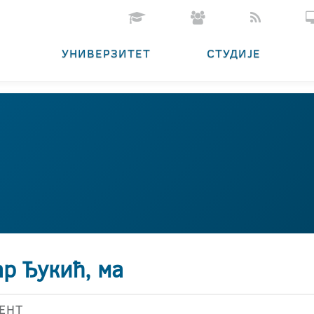
УНИВЕРЗИТЕТ
СТУДИЈЕ
р Ђукић, ма
ЕНТ