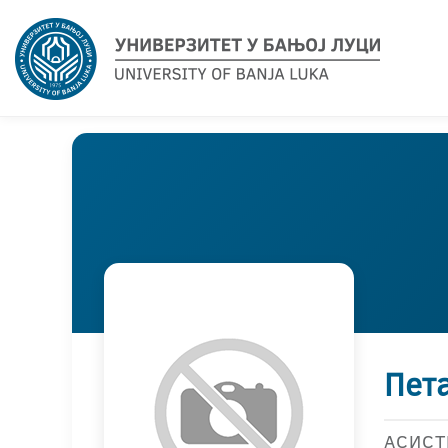
Пета
АСИСТ