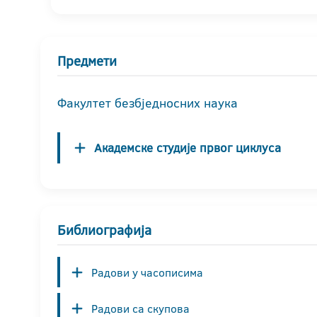
Предмети
Факултет безбједносних наука
Академске студије првог циклуса
Библиографија
Радови у часописима
Радови са скупова