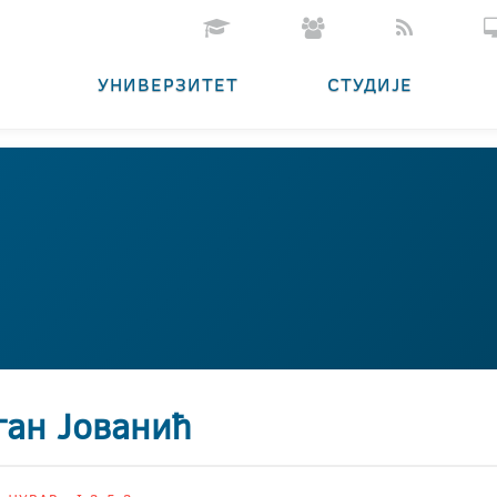
УНИВЕРЗИТЕТ
СТУДИЈЕ
ган Јованић