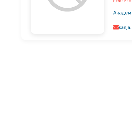
РЕФЕРЕН
Академ
sanja