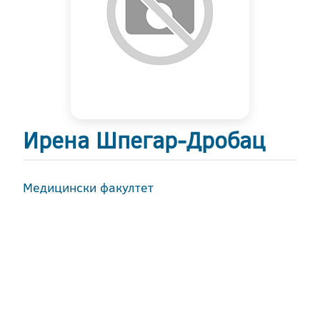
Ирена Шпегар-Дробац
Медицински факултет