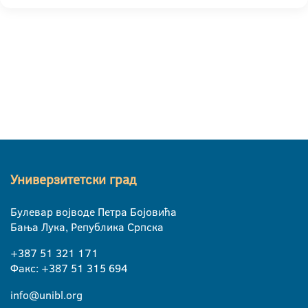
Универзитетски град
Булевар војводе Петра Бојовића
Бања Лука, Република Српска
+387 51 321 171
Факс: +387 51 315 694
info@unibl.org