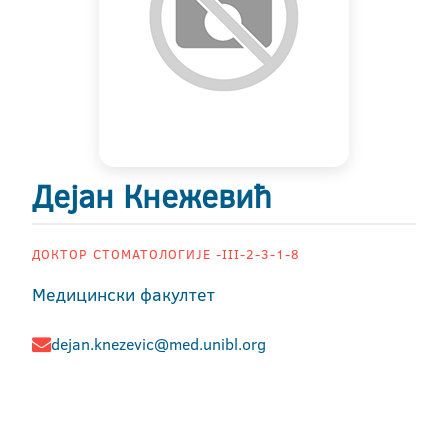
Дејан Кнежевић
ДОКТОР СТОМАТОЛОГИЈЕ -III-2-3-1-8
Медицински факултет
dejan.knezevic@med.unibl.org