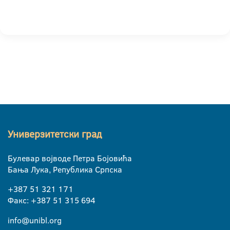
Универзитетски град
Булевар војводе Петра Бојовића
Бања Лука, Република Српска
+387 51 321 171
Факс: +387 51 315 694
info@unibl.org