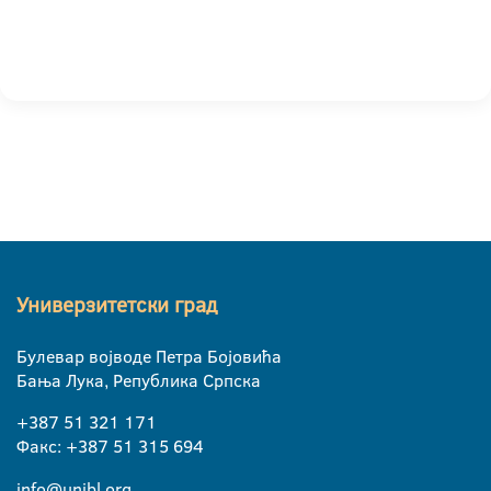
Универзитетски град
Булевар војводе Петра Бојовића
Бања Лука, Република Српска
+387 51 321 171
Факс: +387 51 315 694
info@unibl.org