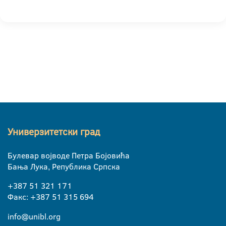
Универзитетски град
Булевар војводе Петра Бојовића
Бања Лука, Република Српска
+387 51 321 171
Факс: +387 51 315 694
info@unibl.org