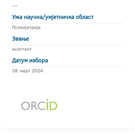
---
Ужа научна/умјетничка област
Психијатрија
Звање
асистент
Датум избора
28. март 2024.