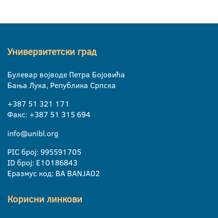
Универзитетски град
Булевар војводе Петра Бојовића
Бања Лука, Република Српска
+387 51 321 171
Факс: +387 51 315 694
info@unibl.org
PIC број: 995591705
ID број: E10186843
Еразмус код: BA BANJA02
Корисни линкови