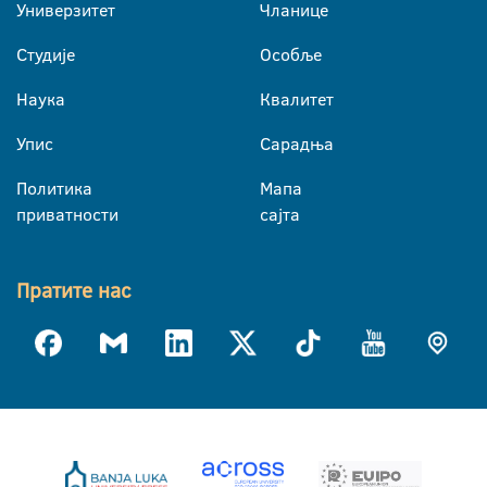
Универзитет
Чланице
Студије
Особље
Наука
Квалитет
Упис
Сарадња
Политика
Мапа
приватности
сајта
Пратите нас