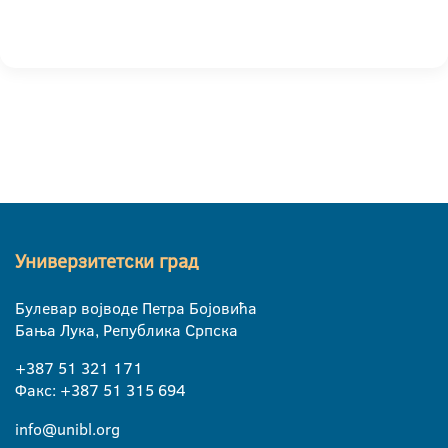
Универзитетски град
Булевар војводе Петра Бојовића
Бања Лука, Република Српска
+387 51 321 171
Факс: +387 51 315 694
info@unibl.org