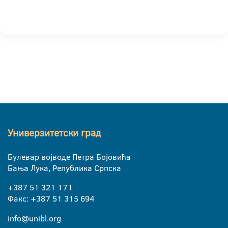
Универзитетски град
Булевар војводе Петра Бојовића
Бања Лука, Република Српска
+387 51 321 171
Факс: +387 51 315 694
info@unibl.org