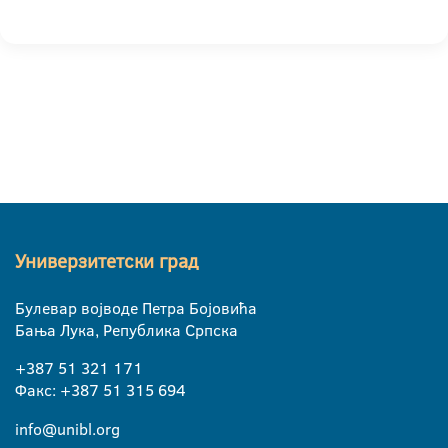
Универзитетски град
Булевар војводе Петра Бојовића
Бања Лука, Република Српска
+387 51 321 171
Факс: +387 51 315 694
info@unibl.org