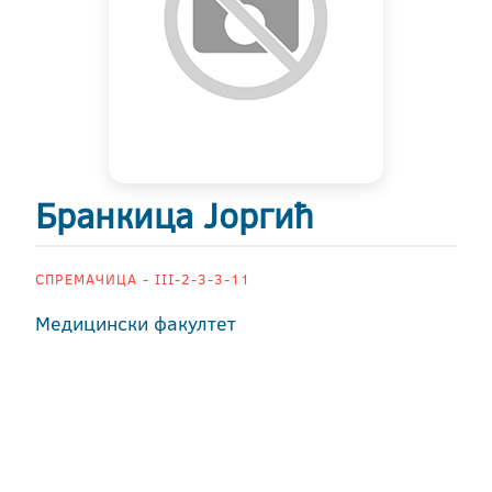
Бранкица Јоргић
СПРЕМАЧИЦА - III-2-3-3-11
Медицински факултет