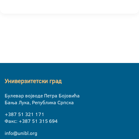
Универзитетски град
Булевар војводе Петра Бојовића
Бања Лука, Република Српска
+387 51 321 171
Факс: +387 51 315 694
info@unibl.org