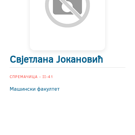
Свјетлана Јокановић
СПРЕМАЧИЦА - II-41
Машински факултет