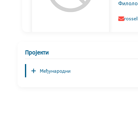
Филоло
rossel
Пројекти
Међународни