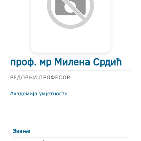
проф. мр Милена Срдић
РЕДОВНИ ПРОФЕСОР
Академија умјетности
Звање