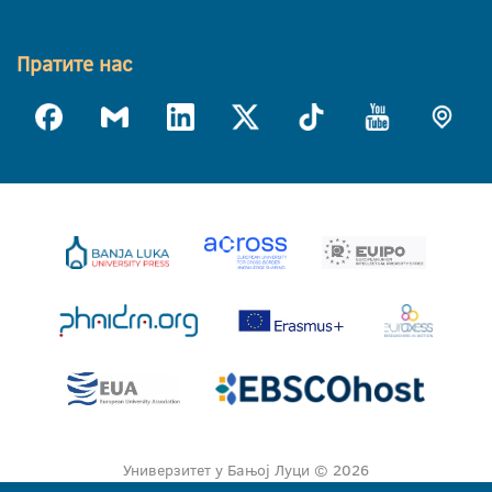
Пратите нас
Универзитет у Бањој Луци © 2026