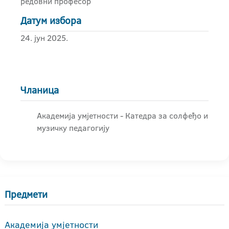
редовни професор
Датум избора
24. јун 2025.
Чланица
Академија умјетности - Катедра за солфеђо и
музичку педагогију
Предмети
Академија умјетности