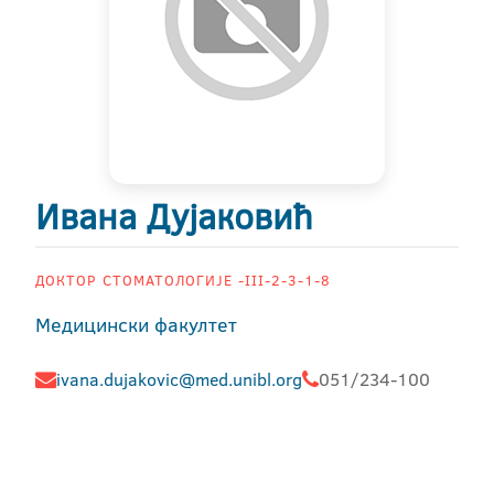
Ивана Дујаковић
ДОКТОР СТОМАТОЛОГИЈЕ -III-2-3-1-8
Медицински факултет
ivana.dujakovic@med.unibl.org
051/234-100