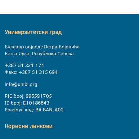
Универзитетски град
Булевар војводе Петра Бојовића
Бања Лука, Република Српска
+387 51 321 171
Факс: +387 51 315 694
info@unibl.org
PIC број: 995591705
ID број: E10186843
Еразмус код: BA BANJA02
Корисни линкови