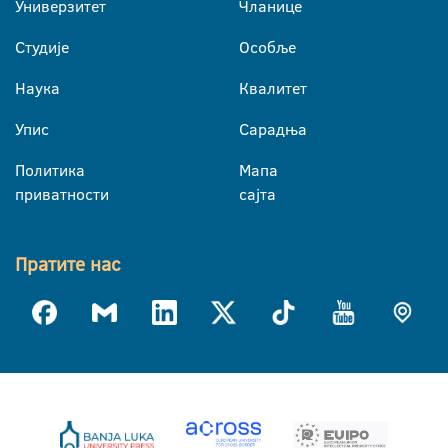
Универзитет
Чланице
Студије
Особље
Наука
Квалитет
Упис
Сарадња
Политика
Мапа
приватности
сајта
Пратите нас