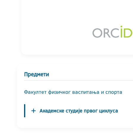
Предмети
Факултет физичког васпитања и спорта
Академске студије првог циклуса