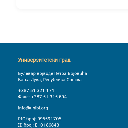
Универзитетски град
Булевар војводе Петра Бојовића
Бања Лука, Република Српска
+387 51 321 171
Факс: +387 51 315 694
info@unibl.org
PIC број: 995591705
ID број: E10186843